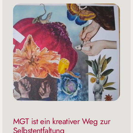
MGT ist ein kreativer Weg zur
Selbstentfaltung