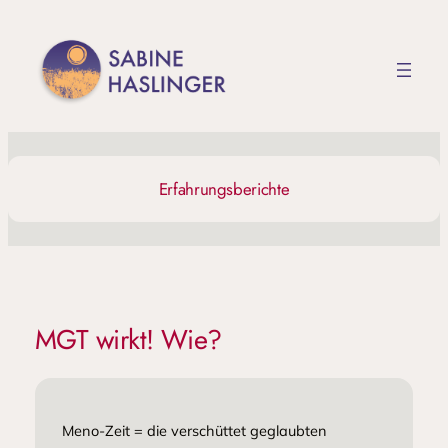
Zum
Inhalt
springen
Erfahrungsberichte
MGT wirkt! Wie?
Meno-Zeit = die verschüttet geglaubten